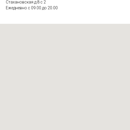
Стахановская д.8 с 2
Ежедневно с 09.00 до 20.00